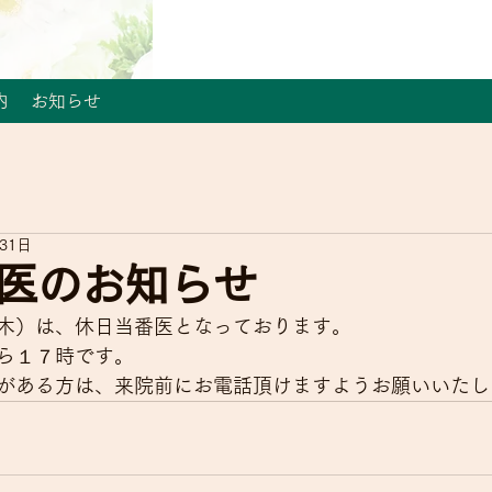
内
お知らせ
月31日
医のお知らせ
木）は、休日当番医となっております。
ら１７時です。
がある方は、来院前にお電話頂けますようお願いいたし