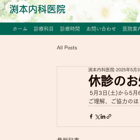
渕本内科医院
ホーム
診療科目
診療時間
お問い合わせ
医院案
All Posts
渕本内科医院
2025年5月
休診のお
 5月3日(土)から
ご理解、ご協力のほ